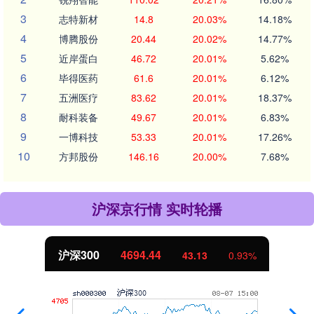
3
志特新材
14.8
20.03%
14.18%
4
博腾股份
20.44
20.02%
14.77%
5
近岸蛋白
46.72
20.01%
5.62%
6
毕得医药
61.6
20.01%
6.12%
7
五洲医疗
83.62
20.01%
18.37%
8
耐科装备
49.67
20.01%
6.83%
9
一博科技
53.33
20.01%
17.26%
10
方邦股份
146.16
20.00%
7.68%
沪深京行情 实时轮播
沪深300
4694.44
43.13
0.93%