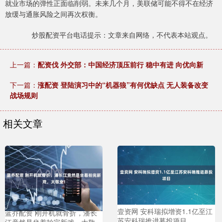
就业市场的弹性正面临削弱。未来几个月，美联储可能不得不在经济
放缓与通胀风险之间再次权衡。
炒股配资平台电话提示：文章来自网络，不代表本站观点。
上一篇：
配资伐 外交部：中国经济顶压前行 稳中有进 向优向新
下一篇：
涨配资 登陆演习中的“机器狼”有何优缺点 无人装备改变
战场规则
相关文章
壹资网 安科瑞拟增资1.1亿至江
蓝乔配资 刚开机就骨折，潘长
苏安科瑞推进募投项目