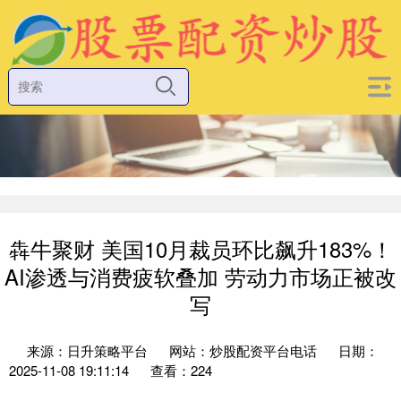
犇牛聚财 美国10月裁员环比飙升183%！
AI渗透与消费疲软叠加 劳动力市场正被改
写
来源：日升策略平台
网站：炒股配资平台电话
日期：
2025-11-08 19:11:14
查看：224