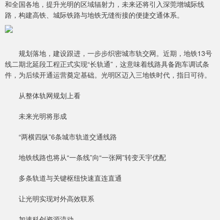
和全国各地，提升光明的区域辐射力，未来还将引入深莞增城际线
路，构建高铁、城际铁路与地铁无缝衔接的便捷交通体系。
规划落地，建设跟进，一步步织密城市轨交网。近期，地铁13号
线二期北延段工程正式实现“长轨通”，这意味着线路具备跑车调试条
件，为后续开通运营奠定基础。光明区迈入三地铁时代，指日可待。
从整体轨网规划上看
未来光明将形成
“两横四纵”6条城市轨道交通线路
地铁线路也将从“一条线”向“一张网”转变天宇优配
多条轨道与关键枢纽快速直连直通
让光明实现对外高效联系
加速科创资源流动