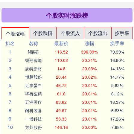
个股实时涨跌榜
个股跌幅
个股流入
个股流出
换手率
个股涨幅
排名
名称
最新价
涨幅
换手率
1
N展芯
116.52
396.89%
79.39%
2
锐翔智能
110.02
20.21%
16.80%
3
志特新材
14.8
20.03%
14.18%
4
博腾股份
20.44
20.02%
14.77%
5
近岸蛋白
46.72
20.01%
5.62%
6
毕得医药
61.6
20.01%
6.12%
7
五洲医疗
83.62
20.01%
18.37%
8
耐科装备
49.67
20.01%
6.83%
9
一博科技
53.33
20.01%
17.26%
10
方邦股份
146.16
20.00%
7.68%