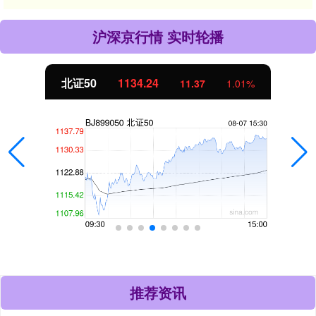
沪深京行情 实时轮播
北证50
1134.24
11.37
1.01%
推荐资讯