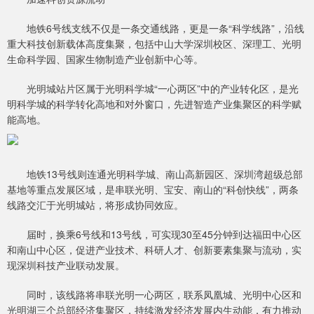
地铁6号线支线不仅是一条交通线路，更是一条“科学线路”，沿线
重大科技创新载体高度集聚，包括中山大学深圳校区、深理工、光明
生命科学园、国家生物制造产业创新中心等。
光明城站片区属于光明科学城“一心两区”中的产业转化区，是光
明科学城的科学转化高地和对外窗口，先进智造产业集聚区的科学赋
能高地。
地铁13号线则连通光明科学城、南山高新园区、深圳湾超级总部
基地等重点发展区域，是串联光明、宝安、南山的“科创快线”，两条
线路交汇于光明城站，将形成协同效应。
届时，换乘6号线和13号线，可实现30至45分钟到达福田中心区
和南山中心区，促进产业技术、科研人才、创新要素集聚与流动，实
现深圳科技产业联动发展。
同时，该线路将串联光明一心两区，联系凤凰城、光明中心区和
光明湖三个总部经济集聚区，持续激发经济发展内生动能，有力推动