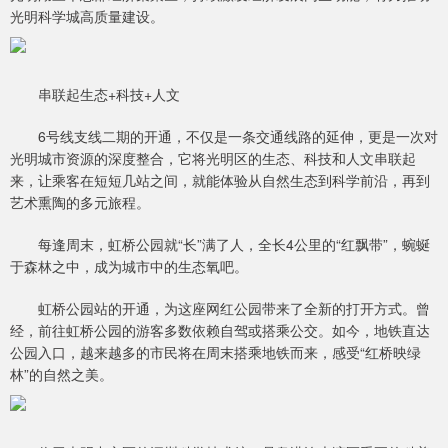
光明科学城高质量建设。
串联起生态+科技+人文
6号线支线二期的开通，不仅是一条交通线路的延伸，更是一次对
光明城市资源的深度整合，它将光明区的生态、科技和人文串联起
来，让乘客在短短几站之间，就能体验从自然生态到科学前沿，再到
艺术熏陶的多元旅程。
每逢周末，虹桥公园就“长”满了人，全长4公里的“红飘带”，蜿蜒
于森林之中，成为城市中的生态氧吧。
虹桥公园站的开通，为这座网红公园带来了全新的打开方式。曾
经，前往虹桥公园的游客多数依赖自驾或搭乘公交。如今，地铁直达
公园入口，越来越多的市民将在周末搭乘地铁而来，感受“红桥映绿
林”的自然之美。