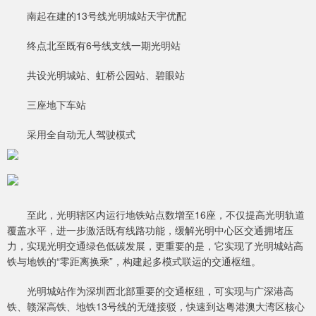
南起在建的13号线光明城站天宇优配
终点北至既有6号线支线一期光明站
共设光明城站、虹桥公园站、碧眼站
三座地下车站
采用全自动无人驾驶模式
至此，光明辖区内运行地铁站点数增至16座，不仅提高光明轨道
覆盖水平，进一步激活既有线路功能，缓解光明中心区交通拥堵压
力，实现光明交通绿色低碳发展，更重要的是，它实现了光明城站高
铁与地铁的“零距离换乘”，构建起多模式联运的交通枢纽。
光明城站作为深圳西北部重要的交通枢纽，可实现与广深港高
铁、赣深高铁、地铁13号线的无缝接驳，快速到达粤港澳大湾区核心