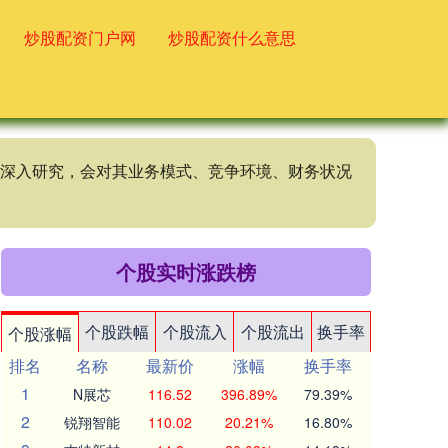
炒股配资门户网
炒股配资什么意思
的的深入研究，会对其业务模式、竞争环境、财务状况
个股实时涨跌榜
个股跌幅
个股流入
个股流出
换手率
个股涨幅
排名
名称
最新价
涨幅
换手率
1
N展芯
116.52
396.89%
79.39%
2
锐翔智能
110.02
20.21%
16.80%