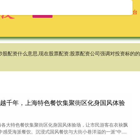
首页
炒股配资平台电话
老牌配资平台
,炒股配资什么意思,现在股票配资:股票配资公司强调对投资标
穿越千年，上海特色餐饮集聚街区化身国风体验
上海各大特色餐饮集聚街区化身国风体验场，让市民游客在衣袂飘
感受海派餐饮。沉浸式国风餐饮与大街小巷洋溢的一派“中....