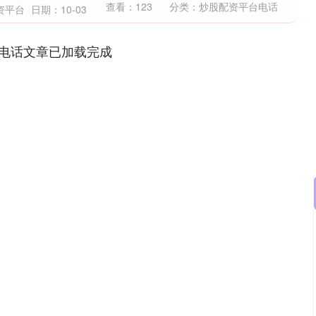
查看：
123
分类：
炒股配资平台电话
资平台
日期：10-03
电话文章已加载完成
沪深300
4694.44
.42%
43.13
0.93%