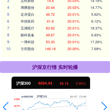
3
志特新材
14.8
20.03%
14.18%
4
博腾股份
20.44
20.02%
14.77%
5
近岸蛋白
46.72
20.01%
5.62%
6
毕得医药
61.6
20.01%
6.12%
7
五洲医疗
83.62
20.01%
18.37%
8
耐科装备
49.67
20.01%
6.83%
9
一博科技
53.33
20.01%
17.26%
10
方邦股份
146.16
20.00%
7.68%
沪深京行情 实时轮播
北证50
1134.24
11.37
1.01%