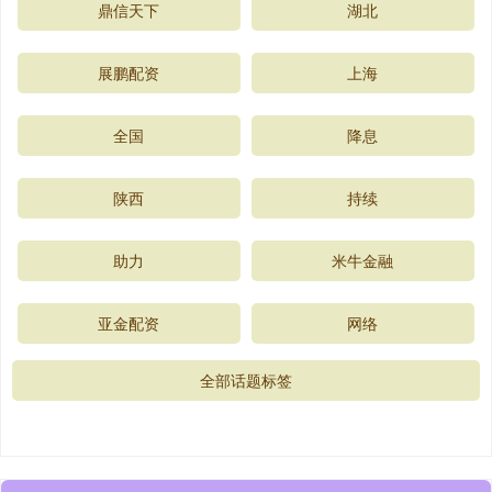
鼎信天下
湖北
展鹏配资
上海
全国
降息
陕西
持续
助力
米牛金融
亚金配资
网络
全部话题标签