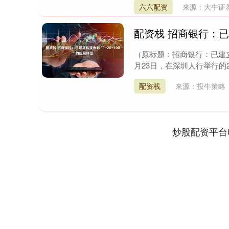
六六配资
来源：大牛证
配资栈 招商银行：已建
（原标题：招商银行：已建立科
月23日，在深圳人行举行的2
配资栈
来源：投牛策略
炒股配资平台
上证指数
3900.35
.00
-0.01%
21.92
0.