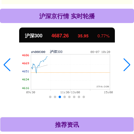
沪深京行情 实时轮播
沪深300
4687.26
35.95
0.77%
推荐资讯