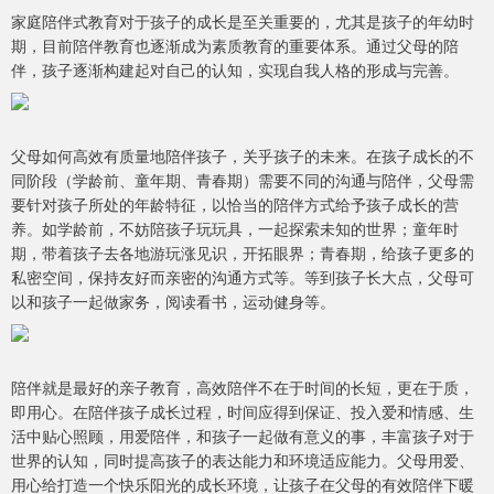
家庭陪伴式教育对于孩子的成长是至关重要的，尤其是孩子的年幼时
期，目前陪伴教育也逐渐成为素质教育的重要体系。通过父母的陪
伴，孩子逐渐构建起对自己的认知，实现自我人格的形成与完善。
父母如何高效有质量地陪伴孩子，关乎孩子的未来。在孩子成长的不
同阶段（学龄前、童年期、青春期）需要不同的沟通与陪伴，父母需
要针对孩子所处的年龄特征，以恰当的陪伴方式给予孩子成长的营
养。如学龄前，不妨陪孩子玩玩具，一起探索未知的世界；童年时
期，带着孩子去各地游玩涨见识，开拓眼界；青春期，给孩子更多的
私密空间，保持友好而亲密的沟通方式等。等到孩子长大点，父母可
以和孩子一起做家务，阅读看书，运动健身等。
陪伴就是最好的亲子教育，高效陪伴不在于时间的长短，更在于质，
即用心。在陪伴孩子成长过程，时间应得到保证、投入爱和情感、生
活中贴心照顾，用爱陪伴，和孩子一起做有意义的事，丰富孩子对于
世界的认知，同时提高孩子的表达能力和环境适应能力。父母用爱、
用心给打造一个快乐阳光的成长环境，让孩子在父母的有效陪伴下暖