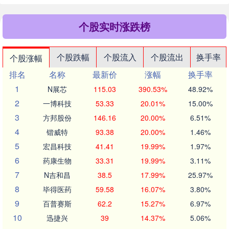
个股实时涨跌榜
个股跌幅
个股流入
个股流出
换手率
个股涨幅
排名
名称
最新价
涨幅
换手率
1
N展芯
115.03
390.53%
48.92%
2
一博科技
53.33
20.01%
15.00%
3
方邦股份
146.16
20.00%
6.51%
4
锴威特
93.38
20.00%
1.46%
5
宏昌科技
41.41
19.99%
1.97%
6
药康生物
33.31
19.99%
3.11%
7
N吉和昌
38.5
17.99%
25.97%
8
毕得医药
59.58
16.07%
3.80%
9
百普赛斯
62.2
15.27%
6.97%
10
迅捷兴
39
14.37%
5.06%