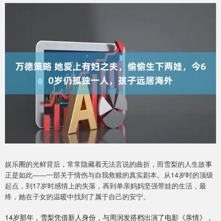
娱乐圈的光鲜背后，常常隐藏着无法言说的曲折，而雪梨的人生故事
正是如此——一部关于情伤与自我救赎的真实剧本。从14岁时的顶级
起点，到17岁时感情上的失落，再到单亲妈妈坚强带娃的生活，最
终，她在子女的温暖中找到了属于自己的安宁。
14岁那年，雪梨凭借新人身份，与周润发搭档出演了电影《亲情》，