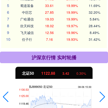
5
蜀道装备
33.61
19.99%
11.69%
6
中巨芯
27.85
19.99%
32.20%
7
广哈通信
19.03
19.99%
5.84%
8
欣天科技
18.02
19.97%
28.44%
9
飞天诚信
12.56
19.96%
8.49%
10
任子行
7.16
19.93%
31.42%
沪深京行情 实时轮播
北证50
1122.88
3.42
0.30%