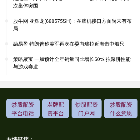
次集体突围
股牛网 亚辉龙(688575SH)：在脑机接口方面尚未有布
局
融易盈 特朗普称美军再次在委内瑞拉近海击中船只
策略聚宝 一加预计全年销量同比增长50% 拟深耕性能
与游戏赛道
炒股配资
老牌配
炒股配资
炒股配资
平台电话
资平台
门户网
什么意思
友情链接：