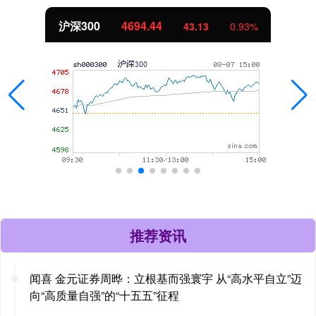
沪深300
4694.44
43.13
0.93%
推荐资讯
闻喜 金元证券周晔：立根基而强寰宇 从“高水平自立”迈
向“高质量自强”的“十五五”征程