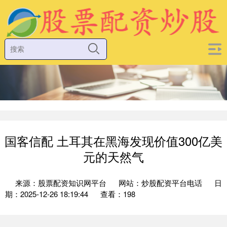
国客信配 土耳其在黑海发现价值300亿美
元的天然气
来源：股票配资知识网平台
网站：炒股配资平台电话
日
期：2025-12-26 18:19:44
查看：198