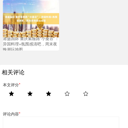
原因
港盛国际 重庆紫薇路“小曼谷”：
异国料理+氛围感清吧，周末夜
晚潮玩地图
相关评论
本文评分
*
评论内容
*